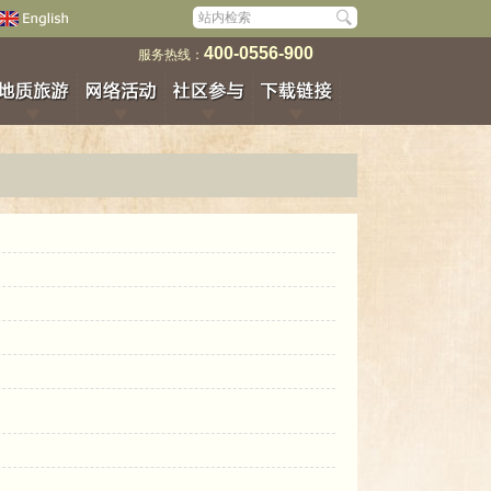
400-0556-900
服务热线：