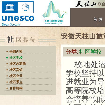
安徽天柱山旅
分类:
社区学校
全部内容
社区学校
校地处
社区农家乐
社区宾馆
学校坚持以
社区企业
进就业为导
社区景点
高等院校培
合作机构
会培养“知