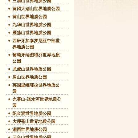
三清山世界地质公园
黄冈大别山世界地质公园
黄山世界地质公园
九华山世界地质公园
雁荡山世界地质公园
西班牙加泰罗尼亚中部世
界地质公园
葡萄牙纳图特乔世界地质
公园
龙虎山世界地质公园
房山世界地质公园
英国里维耶拉世界地质公
园
光雾山-诺水河世界地质公
园
织金洞世界地质公园
大理苍山世界地质公园
湘西世界地质公园
云台山世界地质公园