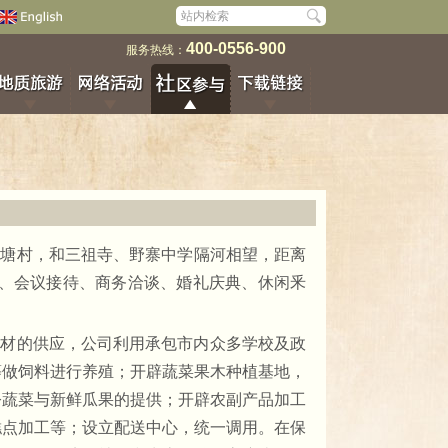
400-0556-900
服务热线：
吴塘村，和三祖寺、野寨中学隔河相望，距离
、会议接待、商务洽谈、婚礼庆典、休闲釆
食材的供应，公司利用承包市内众多学校及政
等做饲料进行养殖；开辟蔬菜果木种植基地，
令蔬菜与新鲜瓜果的提供；开辟农副产品加工
糕点加工等；设立配送中心，统一调用。在保