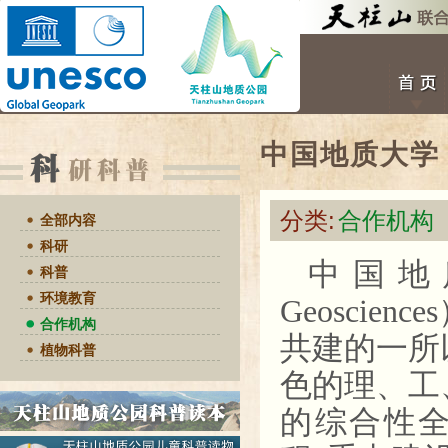
中国地质大学
分类:
合作机构
全部内容
科研
中国地
科普
环境教育
Geosciences
合作机构
共建的一所
植物科普
色的理、工
的综合性全