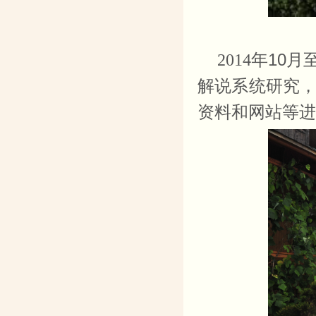
10
2014
年
月
解说系统研究
资料和网站等进