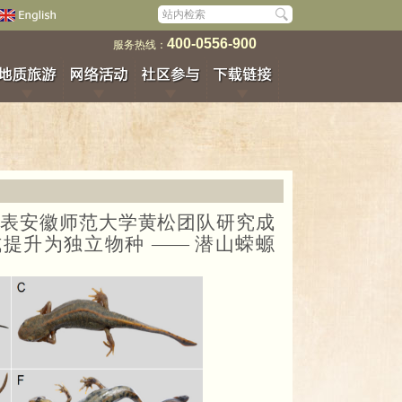
400-0556-900
服务热线：
正式发表安徽师范大学黄松团队研究成
提升为独立物种 —— 潜山蝾螈