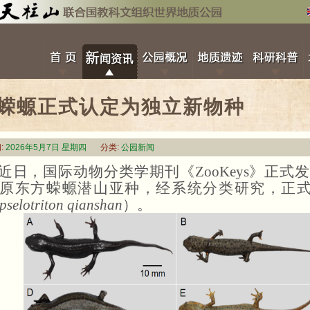
蝾螈正式认定为独立新物种
:
2026年5月7日 星期四
分类:
公园新闻
近日，国际动物分类学期刊《
ZooKeys》
原东方蝾螈潜山亚种，经系统分类研究，正式
pselotriton qianshan
）
。