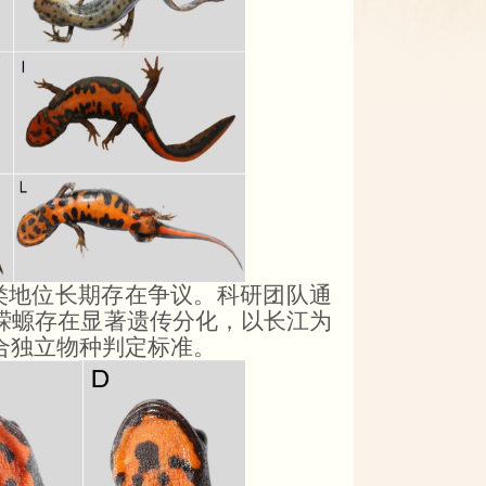
分类地位长期存在争议。科研团队通
蝾螈存在显著遗传分化，以长江为
合独立物种判定标准。