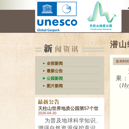
潜山
发布时间
全部新闻
最新公告
果：
公园新闻
（
Hy
图片新闻
天柱山世界地质公园第57个世
界地球日活动预告
2026-04-20
为普及地球科学知识、
增强自然资源保护意识，