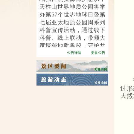
天柱山世界地质公园将举
办第
57个世界地球日暨第
七届亚太地质公园周系列
科普宣传活动，通过线下
科普、线上联动，带领大
家探秘地质奥秘，守护共
同家园。
公告详情
更多公告
过形
天然