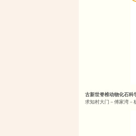
古新世脊椎动物化石科
求知村大门－傅家湾－