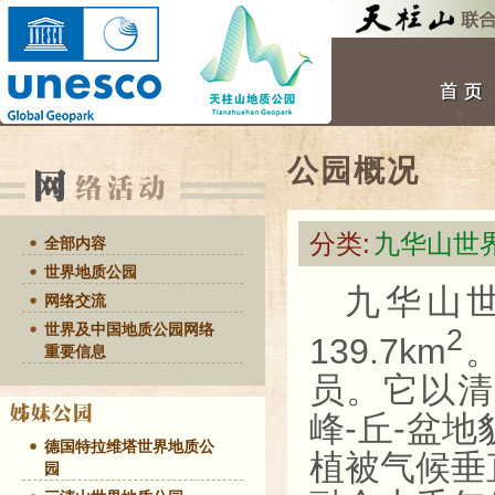
公园概况
分类:
九华山世
全部内容
世界地质公园
九华山
网络交流
世界及中国地质公园网络
2
139.7km
重要信息
员。它以清
-
-
峰
丘
盆地
德国特拉维塔世界地质公
植被气候垂
园